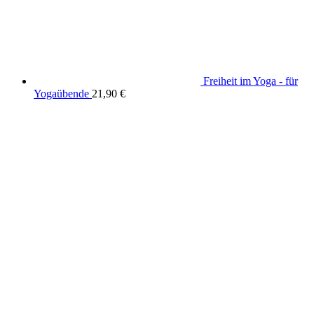
Freiheit im Yoga - für
Yogaübende
21,90
€