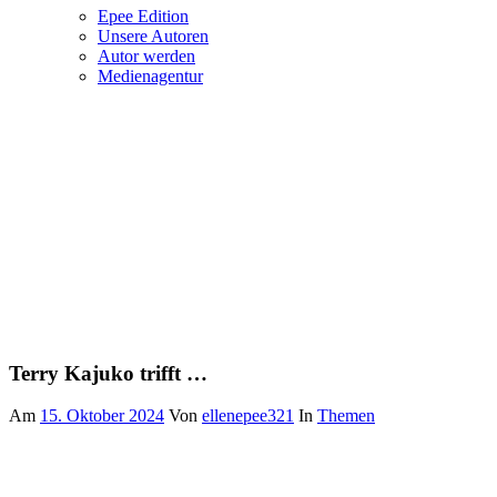
Epee Edition
Unsere Autoren
Autor werden
Medienagentur
Terry Kajuko trifft …
Am
15. Oktober 2024
Von
ellenepee321
In
Themen