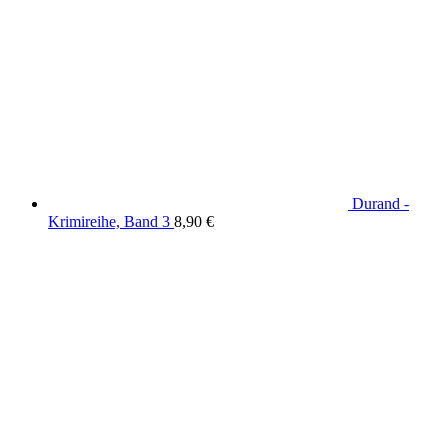
Durand -
Krimireihe, Band 3
8,90
€