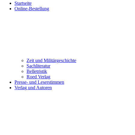
Startseite
Online-Bestellung
Zeit und Militärgeschichte
Sachliteratur
Belletristik
Roed Verlag
Presse- und Leserstimmen
Verlag und Autoren