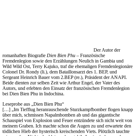
Der Autor der
romanhaften Biografie
Dien Bien Phu
– Französische
Fremdenlegion sowie den Erzählungen Neulich in Gambia und
Wild Wild Ost, Terry Kajuko, traf die ehemaligen Fremdenlegionäre
Colonel Dr. Rondy (li.), dem Bataillonsarzt des 1. BEP, und
Sergeant Heinrich Bauer vom 2.BEP (re.), Präsident der ANAPI.
Beide dienten zur selben Zeit wie Arthur Engel, der Vater des
Autors, und erlebten den Einsatz der französischen Fremdenlegion
bei Dien Bien Phu in Indochina.
Leseprobe aus „Dien Bien Phu“
[…] „Im Tiefflug heranrauschende Sturzkampfbomber flogen knapp
über mich, schmissen Napalmbomben ab und das gigantische
Schauspiel von Explosion und Feuer entzündete sich nicht weit von
meinem Graben. Ich machte schon die Augen zu und erwartete den
tödlichen Hieb der hysterisch kreischenden Viets. Plötzlich tauchte