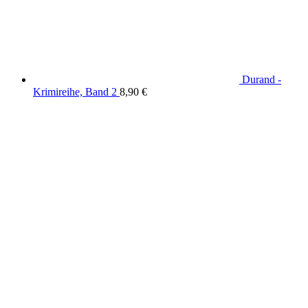
Durand -
Krimireihe, Band 2
8,90
€