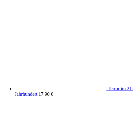
Terror im 21.
Jahrhundert
17,90
€