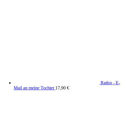
Ratlos - E-
Mail an meine Tochter
17,90
€