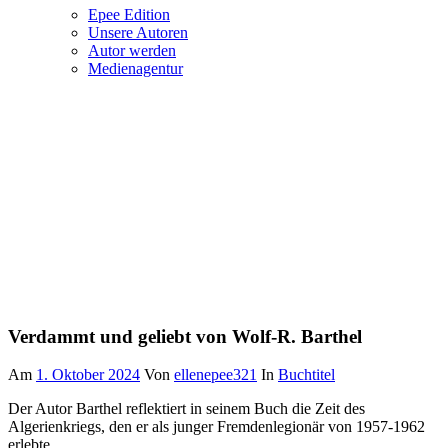
Epee Edition
Unsere Autoren
Autor werden
Medienagentur
Verdammt und geliebt von Wolf-R. Barthel
Am
1. Oktober 2024
Von
ellenepee321
In
Buchtitel
Der Autor Barthel reflektiert in seinem Buch die Zeit des
Algerienkriegs, den er als junger Fremdenlegionär von 1957-1962
erlebte.