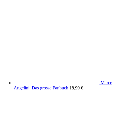
Barthel
Marco
Angelini: Das grosse Fanbuch
18,90
€