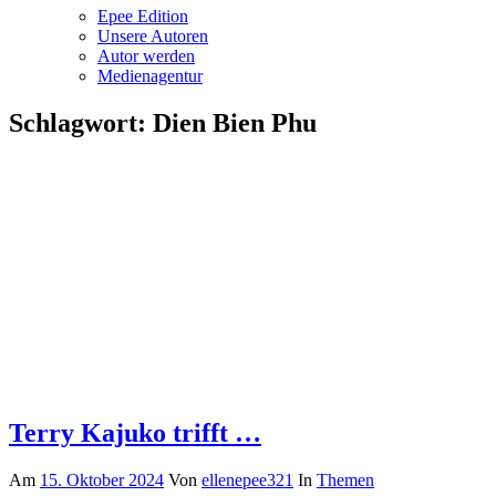
Epee Edition
Unsere Autoren
Autor werden
Medienagentur
Schlagwort:
Dien Bien Phu
Terry Kajuko trifft …
Am
15. Oktober 2024
Von
ellenepee321
In
Themen