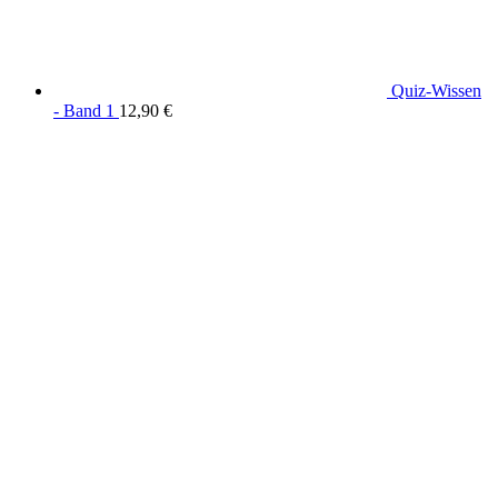
Quiz-Wissen
- Band 1
12,90
€