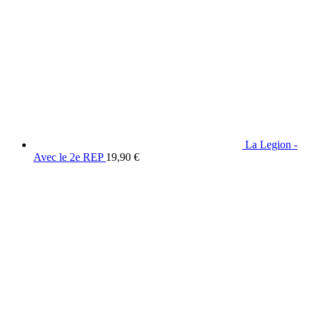
La Legion -
Avec le 2e REP
19,90
€