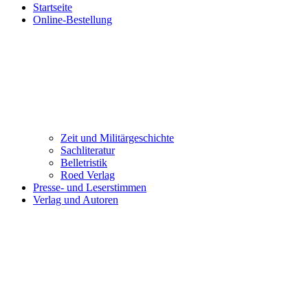
Startseite
Online-Bestellung
Zeit und Militärgeschichte
Sachliteratur
Belletristik
Roed Verlag
Presse- und Leserstimmen
Verlag und Autoren