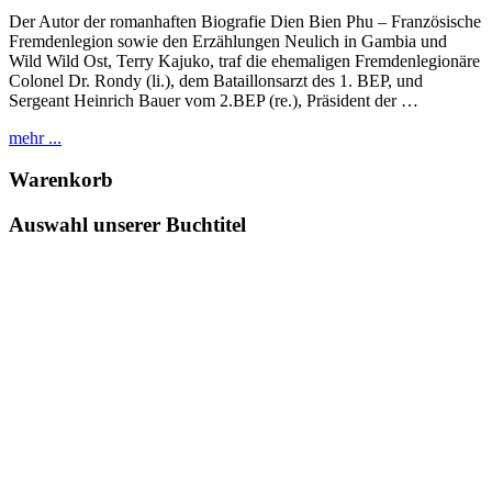
Der Autor der romanhaften Biografie Dien Bien Phu – Französische
Fremdenlegion sowie den Erzählungen Neulich in Gambia und
Wild Wild Ost, Terry Kajuko, traf die ehemaligen Fremdenlegionäre
Colonel Dr. Rondy (li.), dem Bataillonsarzt des 1. BEP, und
Sergeant Heinrich Bauer vom 2.BEP (re.), Präsident der …
mehr ...
Warenkorb
Auswahl unserer Buchtitel