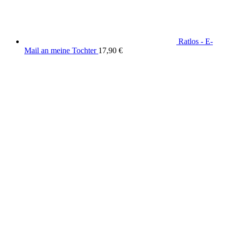
Ratlos - E-
Mail an meine Tochter
17,90
€