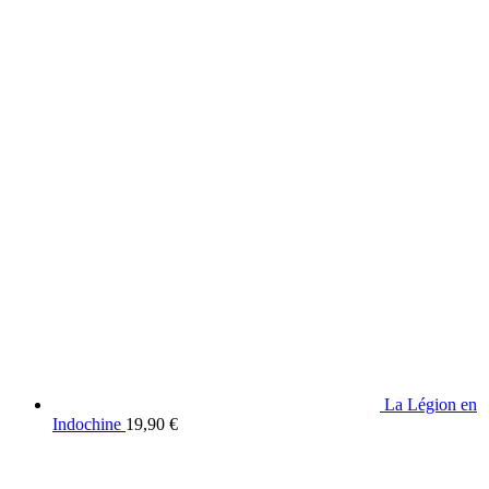
La Légion en
Indochine
19,90
€