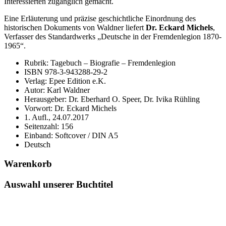
Interessierten zugänglich gemacht.
Eine Erläuterung und präzise geschichtliche Einordnung des
historischen Dokuments von Waldner liefert
Dr. Eckard Michels
,
Verfasser des Standardwerks „Deutsche in der Fremdenlegion 1870-
1965“.
Rubrik: Tagebuch – Biografie – Fremdenlegion
ISBN 978-3-943288-29-2
Verlag: Epee Edition e.K.
Autor: Karl Waldner
Herausgeber: Dr. Eberhard O. Speer, Dr. Ivika Rühling
Vorwort: Dr. Eckard Michels
1. Aufl., 24.07.2017
Seitenzahl: 156
Einband: Softcover / DIN A5
Deutsch
Warenkorb
Auswahl unserer Buchtitel