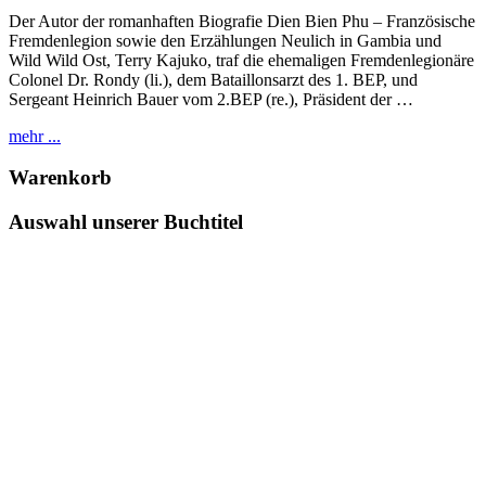
Der Autor der romanhaften Biografie Dien Bien Phu – Französische
Fremdenlegion sowie den Erzählungen Neulich in Gambia und
Wild Wild Ost, Terry Kajuko, traf die ehemaligen Fremdenlegionäre
Colonel Dr. Rondy (li.), dem Bataillonsarzt des 1. BEP, und
Sergeant Heinrich Bauer vom 2.BEP (re.), Präsident der …
mehr ...
Warenkorb
Auswahl unserer Buchtitel