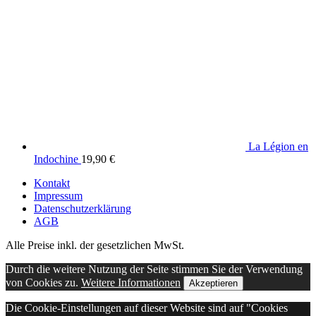
La Légion en
Indochine
19,90
€
Kontakt
Impressum
Datenschutzerklärung
AGB
Alle Preise inkl. der gesetzlichen MwSt.
Durch die weitere Nutzung der Seite stimmen Sie der Verwendung
von Cookies zu.
Weitere Informationen
Akzeptieren
Die Cookie-Einstellungen auf dieser Website sind auf "Cookies