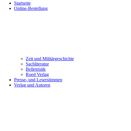
Startseite
Online-Bestellung
Zeit und Militärgeschichte
Sachliteratur
Belletristik
Roed Verlag
Presse- und Leserstimmen
Verlag und Autoren