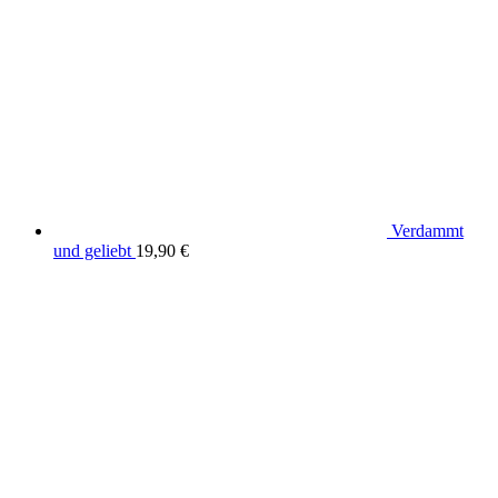
Verdammt
und geliebt
19,90
€