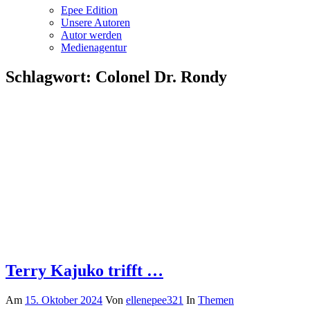
Epee Edition
Unsere Autoren
Autor werden
Medienagentur
Schlagwort:
Colonel Dr. Rondy
Terry Kajuko trifft …
Am
15. Oktober 2024
Von
ellenepee321
In
Themen