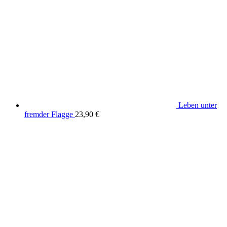
Leben unter
fremder Flagge
23,90
€