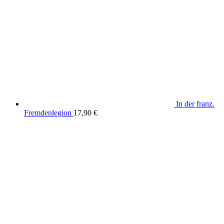
In der franz.
Fremdenlegion
17,90
€