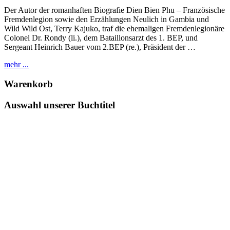
Der Autor der romanhaften Biografie Dien Bien Phu – Französische
Fremdenlegion sowie den Erzählungen Neulich in Gambia und
Wild Wild Ost, Terry Kajuko, traf die ehemaligen Fremdenlegionäre
Colonel Dr. Rondy (li.), dem Bataillonsarzt des 1. BEP, und
Sergeant Heinrich Bauer vom 2.BEP (re.), Präsident der …
mehr ...
Warenkorb
Auswahl unserer Buchtitel