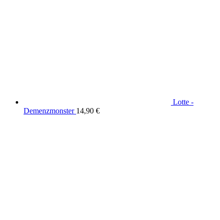
Lotte -
Demenzmonster
14,90
€