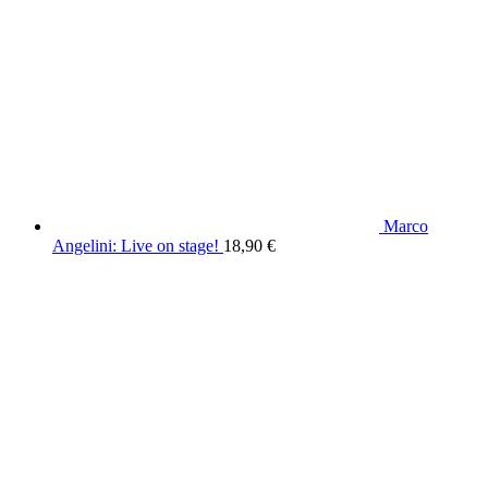
Marco
Angelini: Live on stage!
18,90
€