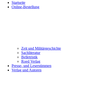
Startseite
Online-Bestellung
Zeit und Militärgeschichte
Sachliteratur
Belletristik
Roed Verlag
Presse- und Leserstimmen
Verlag und Autoren