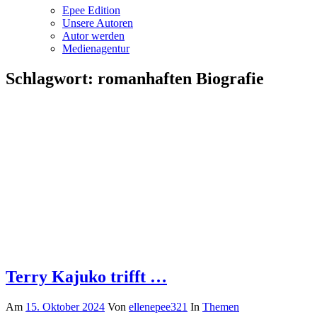
Epee Edition
Unsere Autoren
Autor werden
Medienagentur
Schlagwort:
romanhaften Biografie
Terry Kajuko trifft …
Am
15. Oktober 2024
Von
ellenepee321
In
Themen