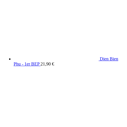
Dien Bien
Phu - 1er BEP
21,90
€