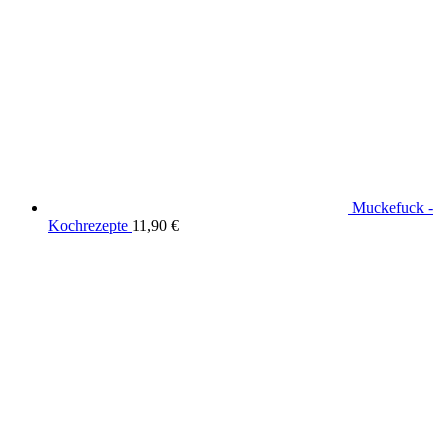
Muckefuck -
Kochrezepte
11,90
€