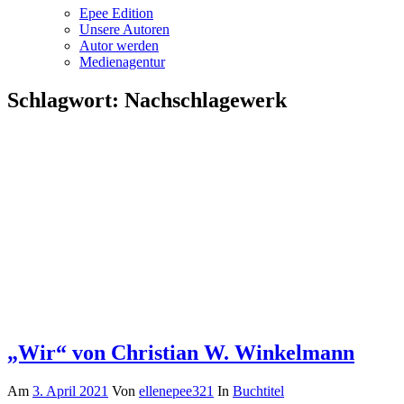
Epee Edition
Unsere Autoren
Autor werden
Medienagentur
Schlagwort:
Nachschlagewerk
„Wir“ von Christian W. Winkelmann
Am
3. April 2021
Von
ellenepee321
In
Buchtitel