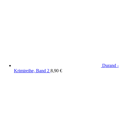
Durand -
Krimireihe, Band 2
8,90
€