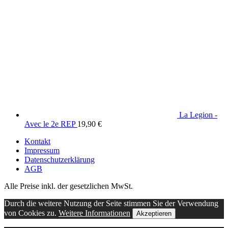
La Legion -
Avec le 2e REP
19,90
€
Kontakt
Impressum
Datenschutzerklärung
AGB
Alle Preise inkl. der gesetzlichen MwSt.
Durch die weitere Nutzung der Seite stimmen Sie der Verwendung
von Cookies zu.
Weitere Informationen
Akzeptieren