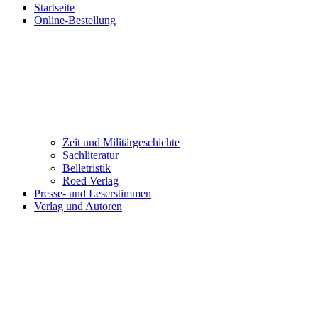
Startseite
Online-Bestellung
Zeit und Militärgeschichte
Sachliteratur
Belletristik
Roed Verlag
Presse- und Leserstimmen
Verlag und Autoren