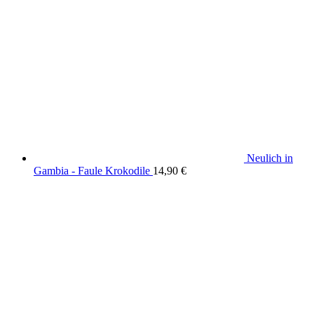
Neulich in
Gambia - Faule Krokodile
14,90
€