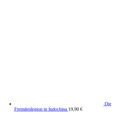
Die
Fremdenlegion in Indochina
19,90
€