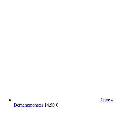
Lotte -
Demenzmonster
14,90
€