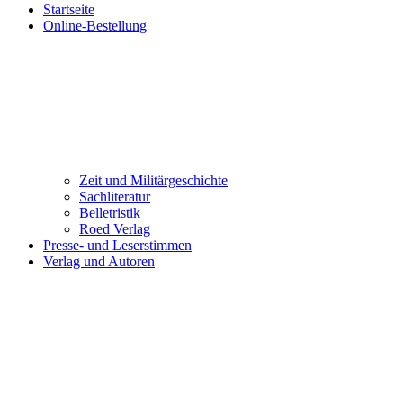
Startseite
Online-Bestellung
Zeit und Militärgeschichte
Sachliteratur
Belletristik
Roed Verlag
Presse- und Leserstimmen
Verlag und Autoren