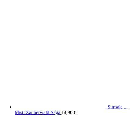
Simsala ...
Mist! Zauberwald-Saga
14,90
€