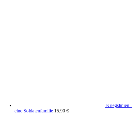
Kriegslinien -
eine Soldatenfamilie
15,90
€