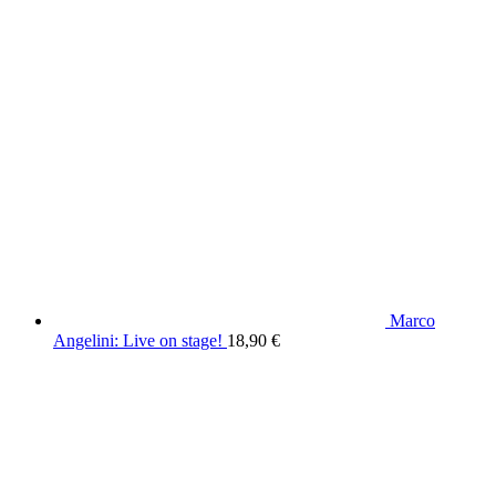
Marco
Angelini: Live on stage!
18,90
€