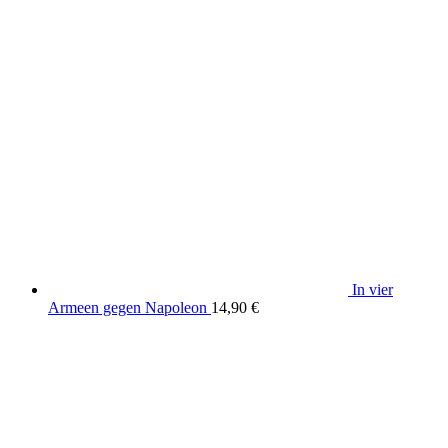
In vier
Armeen gegen Napoleon
14,90
€