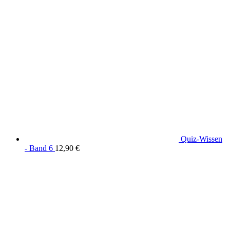
Quiz-Wissen
- Band 6
12,90
€