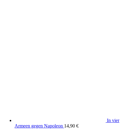
In vier
Armeen gegen Napoleon
14,90
€