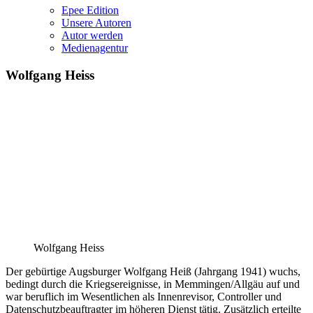
Epee Edition
Unsere Autoren
Autor werden
Medienagentur
Wolfgang Heiss
Wolfgang Heiss
Der gebürtige Augsburger Wolfgang Heiß (Jahrgang 1941) wuchs,
bedingt durch die Kriegsereignisse, in Memmingen/Allgäu auf und
war beruflich im Wesentlichen als Innenrevisor, Controller und
Datenschutzbeauftragter im höheren Dienst tätig. Zusätzlich erteilte