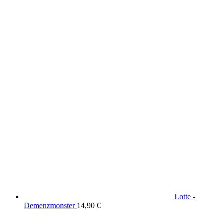
Lotte -
Demenzmonster
14,90
€