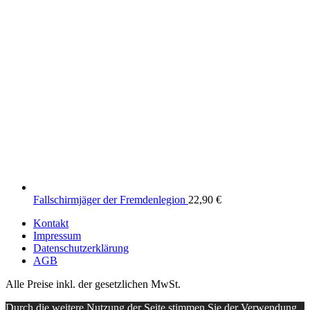
Fallschirmjäger der Fremdenlegion
22,90
€
Kontakt
Impressum
Datenschutzerklärung
AGB
Alle Preise inkl. der gesetzlichen MwSt.
Durch die weitere Nutzung der Seite stimmen Sie der Verwendung