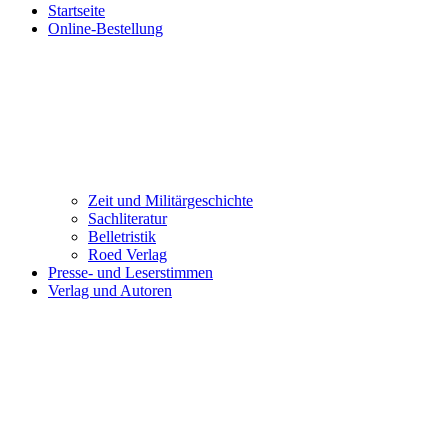
Startseite
Online-Bestellung
Zeit und Militärgeschichte
Sachliteratur
Belletristik
Roed Verlag
Presse- und Leserstimmen
Verlag und Autoren