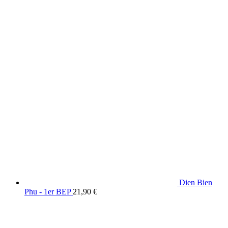
Dien Bien
Phu - 1er BEP
21,90
€