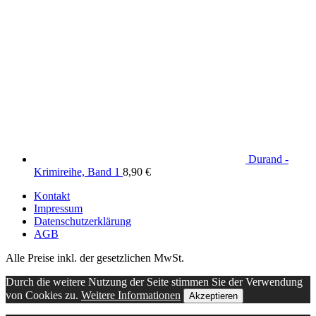
Durand -
Krimireihe, Band 1
8,90
€
Kontakt
Impressum
Datenschutzerklärung
AGB
Alle Preise inkl. der gesetzlichen MwSt.
Durch die weitere Nutzung der Seite stimmen Sie der Verwendung
von Cookies zu.
Weitere Informationen
Akzeptieren