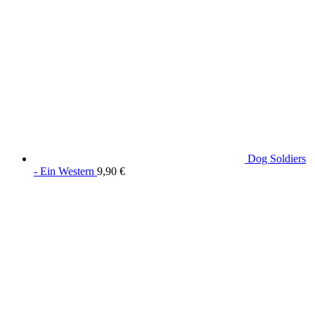
Dog Soldiers
- Ein Western
9,90
€