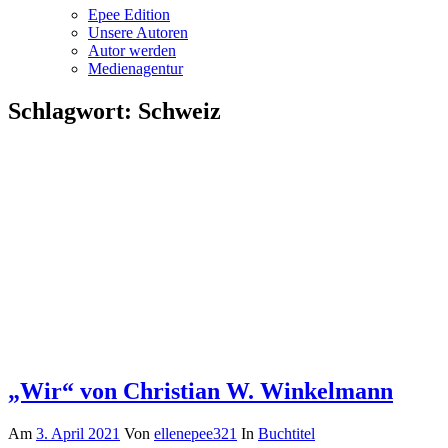
Epee Edition
Unsere Autoren
Autor werden
Medienagentur
Schlagwort:
Schweiz
„Wir“ von Christian W. Winkelmann
Am
3. April 2021
Von
ellenepee321
In
Buchtitel