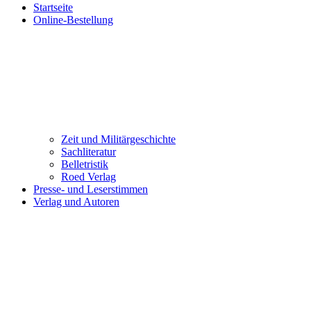
Startseite
Online-Bestellung
Zeit und Militärgeschichte
Sachliteratur
Belletristik
Roed Verlag
Presse- und Leserstimmen
Verlag und Autoren