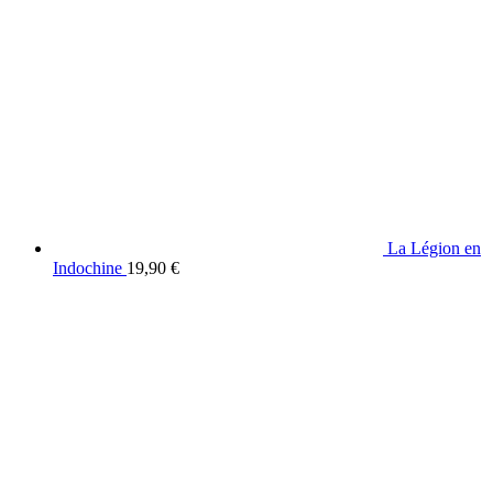
La Légion en
Indochine
19,90
€