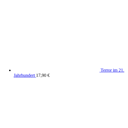
Terror im 21.
Jahrhundert
17,90
€