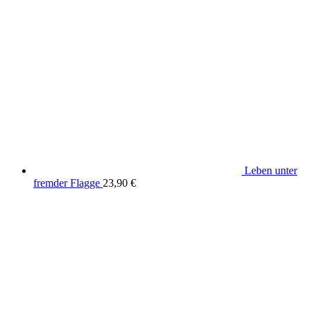
Leben unter
fremder Flagge
23,90
€