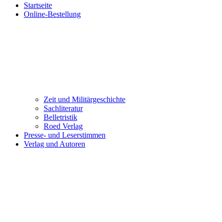
Startseite
Online-Bestellung
Zeit und Militärgeschichte
Sachliteratur
Belletristik
Roed Verlag
Presse- und Leserstimmen
Verlag und Autoren