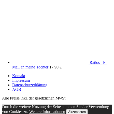
Ratlos - E-
Mail an meine Tochter
17,90
€
Kontakt
Impressum
Datenschutzerklärung
AGB
Alle Preise inkl. der gesetzlichen MwSt.
Durch die weitere Nutzung der Seite stimmen Sie der Verwendung
von Cookies zu.
Weitere Informationen
Akzeptieren