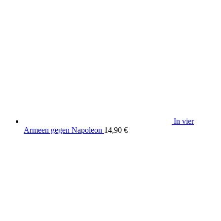
In vier
Armeen gegen Napoleon
14,90
€