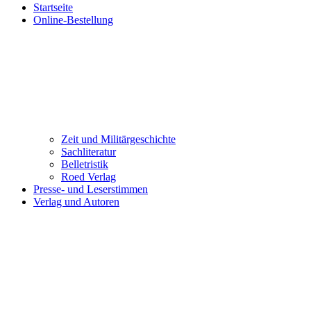
Startseite
Online-Bestellung
Zeit und Militärgeschichte
Sachliteratur
Belletristik
Roed Verlag
Presse- und Leserstimmen
Verlag und Autoren