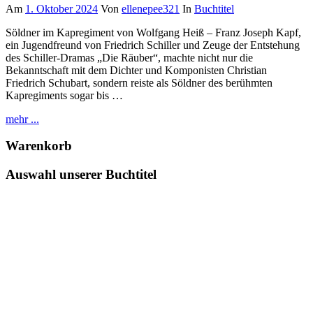
Am
1. Oktober 2024
Von
ellenepee321
In
Buchtitel
Söldner im Kapregiment von Wolfgang Heiß – Franz Joseph Kapf,
ein Jugendfreund von Friedrich Schiller und Zeuge der Entstehung
des Schiller-Dramas „Die Räuber“, machte nicht nur die
Bekanntschaft mit dem Dichter und Komponisten Christian
Friedrich Schubart, sondern reiste als Söldner des berühmten
Kapregiments sogar bis …
mehr ...
Warenkorb
Auswahl unserer Buchtitel