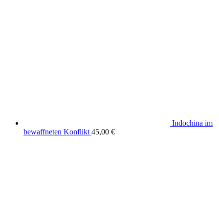
Indochina im
bewaffneten Konflikt
45,00
€