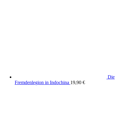
Die
Fremdenlegion in Indochina
19,90
€