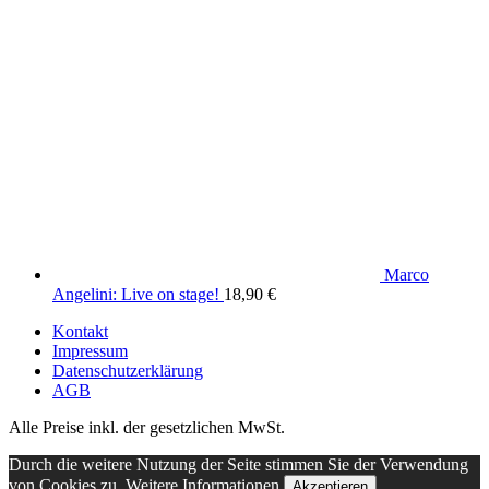
Marco
Angelini: Live on stage!
18,90
€
Kontakt
Impressum
Datenschutzerklärung
AGB
Alle Preise inkl. der gesetzlichen MwSt.
Durch die weitere Nutzung der Seite stimmen Sie der Verwendung
von Cookies zu.
Weitere Informationen
Akzeptieren