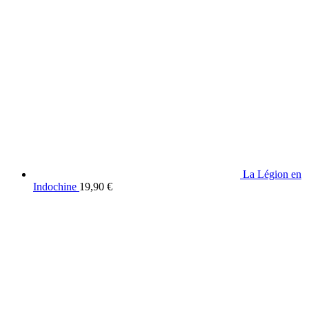
La Légion en
Indochine
19,90
€