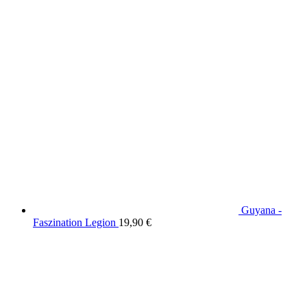
Guyana -
Faszination Legion
19,90
€