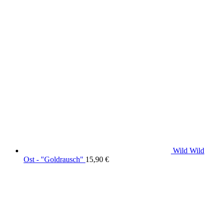
Wild Wild
Ost - "Goldrausch"
15,90
€