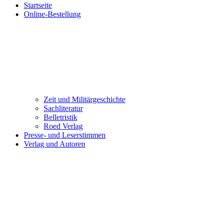
Startseite
Online-Bestellung
Zeit und Militärgeschichte
Sachliteratur
Belletristik
Roed Verlag
Presse- und Leserstimmen
Verlag und Autoren