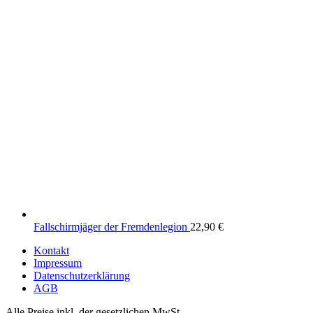
Fallschirmjäger der Fremdenlegion
22,90
€
Kontakt
Impressum
Datenschutzerklärung
AGB
Alle Preise inkl. der gesetzlichen MwSt.