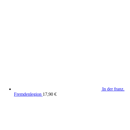
In der franz.
Fremdenlegion
17,90
€