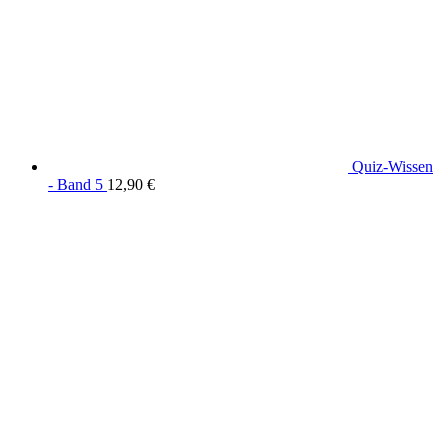
Quiz-Wissen
- Band 5
12,90
€