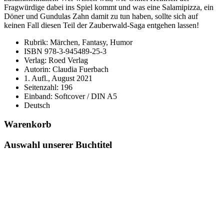
Fragwürdige dabei ins Spiel kommt und was eine Salamipizza, ein
Döner und Gundulas Zahn damit zu tun haben, sollte sich auf
keinen Fall diesen Teil der Zauberwald-Saga entgehen lassen!
Rubrik: Märchen, Fantasy, Humor
ISBN 978-3-945489-25-3
Verlag: Roed Verlag
Autorin: Claudia Fuerbach
1. Aufl., August 2021
Seitenzahl: 196
Einband: Softcover / DIN A5
Deutsch
Warenkorb
Auswahl unserer Buchtitel