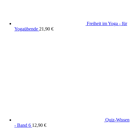
Freiheit im Yoga - für
Yogaübende
21,90
€
Quiz-Wissen
- Band 6
12,90
€