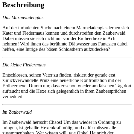
Beschreibung
Das Marmeladenglas
Auf der turbulenten Suche nach einem Marmeladenglas lernen sich
Kater und Fledermaus kennen und durchstreifen den Zauberwald.
Dabei müssen sie sich nicht nur vor der Erdbeerhexe in Acht
nehmen! Wird ihnen das berühmte Diätwasser aus Fantasien dabei
helfen, eine Intrige des bösen Schlossherrn aufzudecken?
Die kleine Fledermaus
Entschlossen, seinen Vater zu finden, riskiert der gerade erst
zurückverwandelte Prinz eine neuerliche Konfrontation mit der
Erdbeerhexe. Dumm nur, dass er schon wieder am falschen Tag dort
auftaucht und die Hexe sich gelegentlich in ihren Zaubersprüchen
verheddert.
Im Zauberwald
Im Zauberwald herrscht Chaos! Um das wieder in Ordnung zu
bringen, ist geballte Hexenkraft nötig, und dafür müssen alle
zusammenhalten. Wer wissen will, wie Onkel Heinrich der