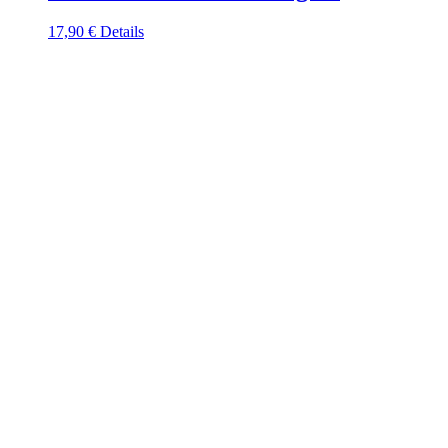
17,90
€
Details