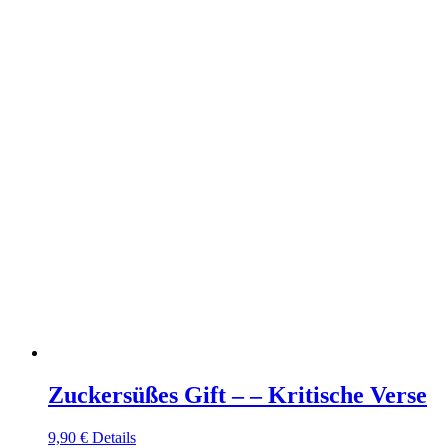
Zuckersüßes Gift – – Kritische Verse
9,90
€
Details