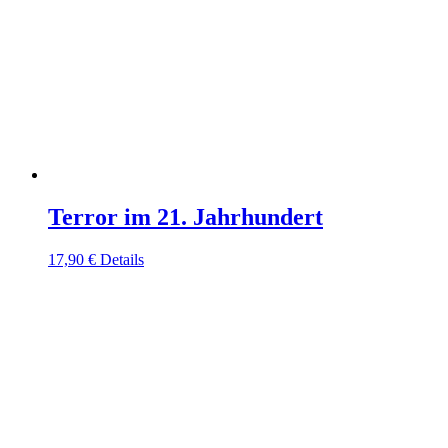
Terror im 21. Jahrhundert
17,90
€
Details