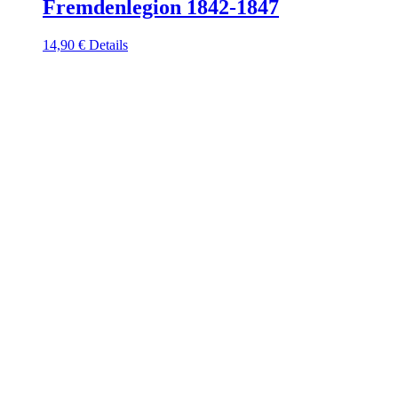
Fremdenlegion 1842-1847
14,90
€
Details