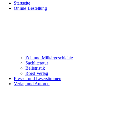
Startseite
Online-Bestellung
Zeit und Militärgeschichte
Sachliteratur
Belletristik
Roed Verlag
Presse- und Leserstimmen
Verlag und Autoren