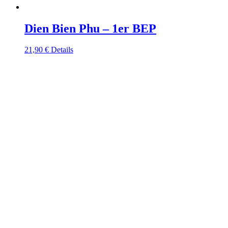
Dien Bien Phu – 1er BEP
21,90
€
Details