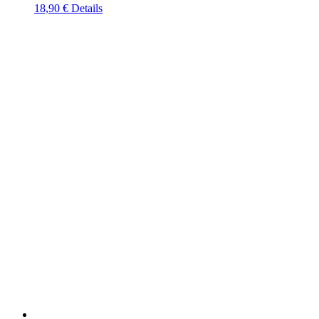
18,90
€
Details