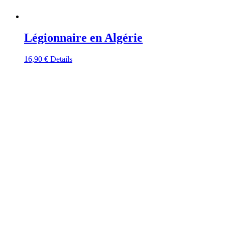
Légionnaire en Algérie
16,90
€
Details