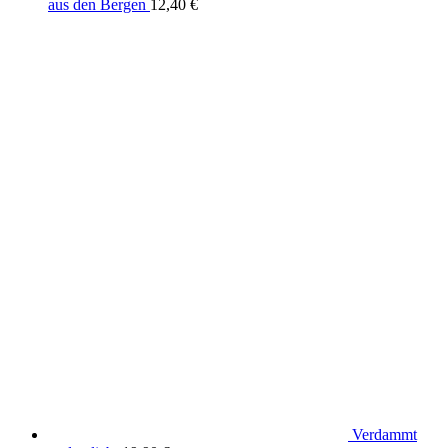
aus den Bergen
12,40
€
Verdammt