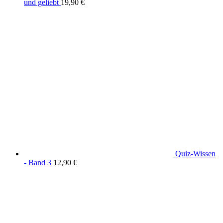
und geliebt
19,90
€
Quiz-Wissen
- Band 3
12,90
€