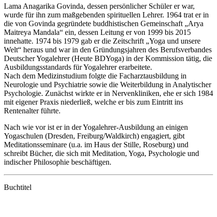
Lama Anagarika Govinda, dessen persönlicher Schüler er war,
wurde für ihn zum maßgebenden spirituellen Lehrer. 1964 trat er in
die von Govinda gegründete buddhistischen Gemeinschaft „Arya
Maitreya Mandala“ ein, dessen Leitung er von 1999 bis 2015
innehatte. 1974 bis 1979 gab er die Zeitschrift „Yoga und unsere
Welt“ heraus und war in den Gründungsjahren des Berufsverbandes
Deutscher Yogalehrer (Heute BDYoga) in der Kommission tätig, die
Ausbildungsstandards für Yogalehrer erarbeitete.
Nach dem Medizinstudium folgte die Facharztausbildung in
Neurologie und Psychiatrie sowie die Weiterbildung in Analytischer
Psychologie. Zunächst wirkte er in Nervenkliniken, ehe er sich 1984
mit eigener Praxis niederließ, welche er bis zum Eintritt ins
Rentenalter führte.
Nach wie vor ist er in der Yogalehrer-Ausbildung an einigen
Yogaschulen (Dresden, Freiburg/Waldkirch) engagiert, gibt
Meditationsseminare (u.a. im Haus der Stille, Roseburg) und
schreibt Bücher, die sich mit Meditation, Yoga, Psychologie und
indischer Philosophie beschäftigen.
Buchtitel