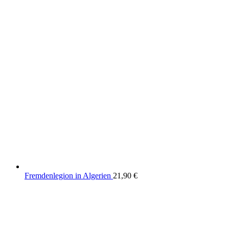
Fremdenlegion in Algerien
21,90
€