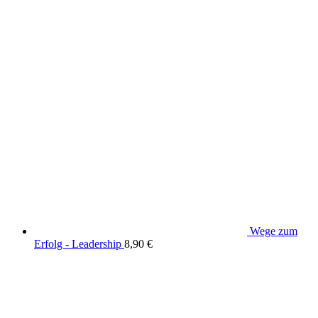
Wege zum
Erfolg - Leadership
8,90
€