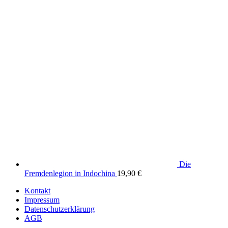
Die
Fremdenlegion in Indochina
19,90
€
Kontakt
Impressum
Datenschutzerklärung
AGB