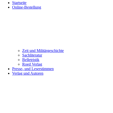
Startseite
Online-Bestellung
Zeit und Militärgeschichte
Sachliteratur
Belletristik
Roed Verlag
Presse- und Leserstimmen
Verlag und Autoren