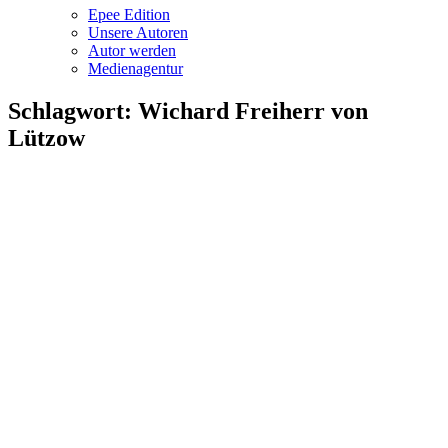
Epee Edition
Unsere Autoren
Autor werden
Medienagentur
Schlagwort:
Wichard Freiherr von
Lützow