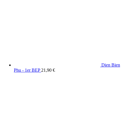
Dien Bien
Phu - 1er BEP
21,90
€