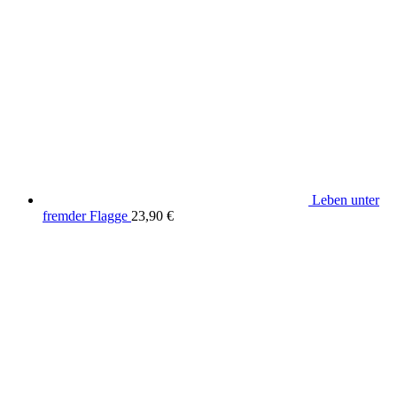
Leben unter
fremder Flagge
23,90
€