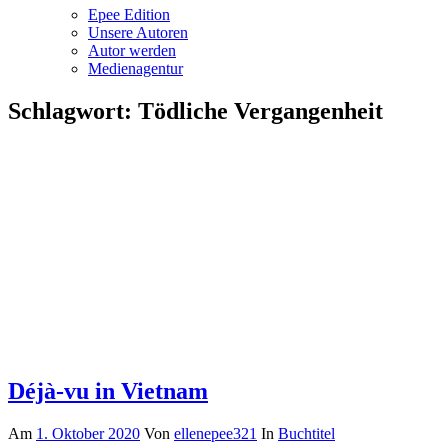
Epee Edition
Unsere Autoren
Autor werden
Medienagentur
Schlagwort:
Tödliche Vergangenheit
Déjà-vu in Vietnam
Am
1. Oktober 2020
Von
ellenepee321
In
Buchtitel