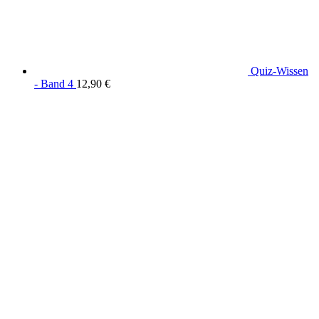
Quiz-Wissen
- Band 4
12,90
€