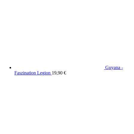
Guyana -
Faszination Legion
19,90
€