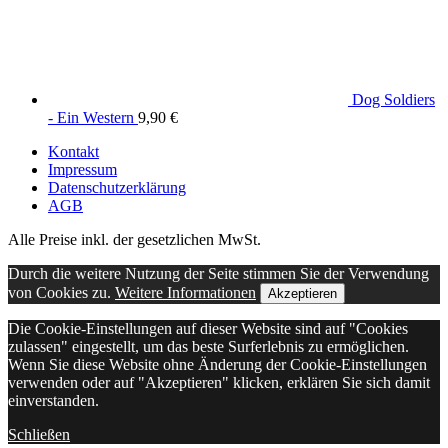
Dog Soldiers
- Ein Western
9,90
€
Kontakt
Impressum
Datenschutzerklärung
AGB
Alle Preise inkl. der gesetzlichen MwSt.
Durch die weitere Nutzung der Seite stimmen Sie der Verwendung
von Cookies zu.
Weitere Informationen
Akzeptieren
Die Cookie-Einstellungen auf dieser Website sind auf "Cookies
zulassen" eingestellt, um das beste Surferlebnis zu ermöglichen.
Wenn Sie diese Website ohne Änderung der Cookie-Einstellungen
verwenden oder auf "Akzeptieren" klicken, erklären Sie sich damit
einverstanden.
Schließen