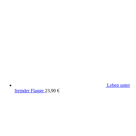
Leben unter
fremder Flagge
23,90
€