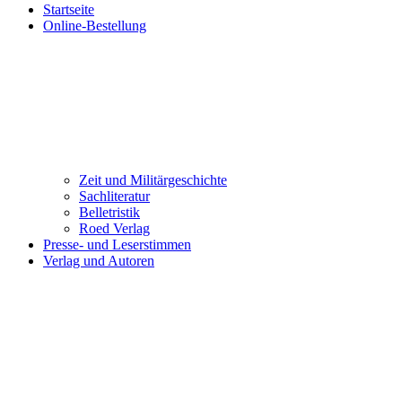
Startseite
Online-Bestellung
Zeit und Militärgeschichte
Sachliteratur
Belletristik
Roed Verlag
Presse- und Leserstimmen
Verlag und Autoren