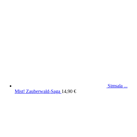
Simsala ...
Mist! Zauberwald-Saga
14,90
€